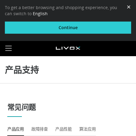
To get a better browsing and shopping experience, you
can switch to
English
Continue
产品支持
常见问题
产品应用
故障排查
产品性能
算法应用